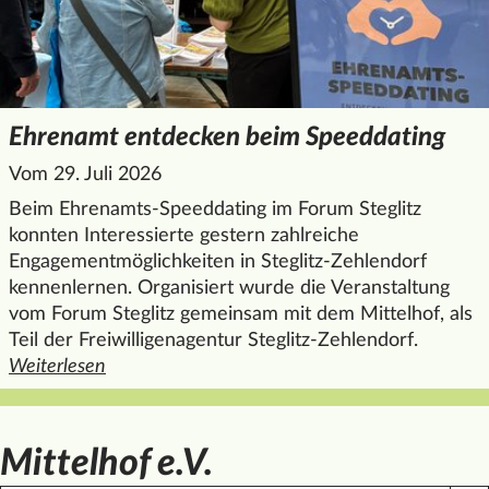
Ehrenamt entdecken beim Speeddating
Vom 29. Juli 2026
Beim Ehrenamts-Speeddating im Forum Steglitz
konnten Interessierte gestern zahlreiche
Engagementmöglichkeiten in Steglitz-Zehlendorf
kennenlernen. Organisiert wurde die Veranstaltung
vom Forum Steglitz gemeinsam mit dem Mittelhof, als
Teil der Freiwilligenagentur Steglitz-Zehlendorf.
Weiterlesen
den ganzen Artikel "Ehrenamt entdecken beim Speeddatin
Mittelhof e.V.