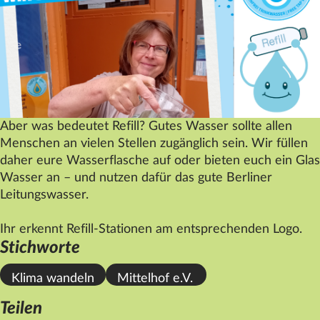
Datenschutz
Impressum
Kontakt
Aber was bedeutet Refill? Gutes Wasser sollte allen
Menschen an vielen Stellen zugänglich sein. Wir füllen
daher eure Wasserflasche auf oder bieten euch ein Glas
Wasser an – und nutzen dafür das gute Berliner
Leitungswasser.
Ihr erkennt Refill-Stationen am entsprechenden Logo.
Stichworte
Klima wandeln
Mittelhof e.V.
Teilen