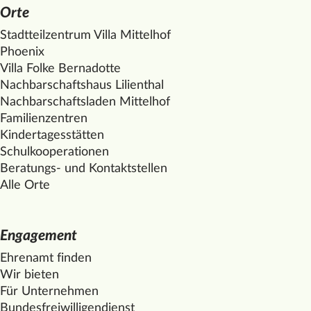
Orte
Stadtteilzentrum Villa
Mittelhof
Phoenix
Villa Folke Bernadotte
Nachbarschaftshaus Lilienthal
Nachbarschaftsladen
Mittelhof
Familienzentren
Kindertagesstätten
Schulkooperationen
Beratungs- und Kontaktstellen
Alle Orte
Engagement
Ehrenamt finden
Wir bieten
Für Unternehmen
Bundesfreiwilligendienst