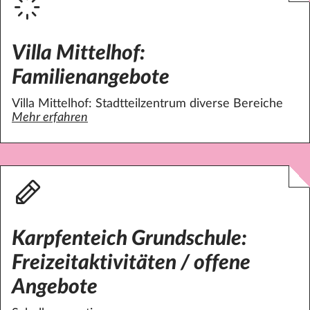
Villa Mittelhof:
Familienangebote
Villa Mittelhof: Stadtteilzentrum diverse Bereiche
Mehr erfahren
über Villa Mittelhof: Familienangebote
Karpfenteich Grundschule:
Freizeitaktivitäten / offene
Angebote