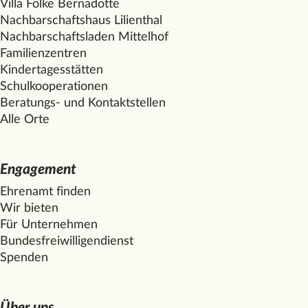
Villa Folke Bernadotte
Nachbarschaftshaus Lilienthal
Nachbarschaftsladen
Mittelhof
Familienzentren
Kindertagesstätten
Schulkooperationen
Beratungs- und Kontaktstellen
Alle Orte
Engagement
Ehrenamt finden
Wir bieten
Für Unternehmen
Bundesfreiwilligendienst
Spenden
Über uns