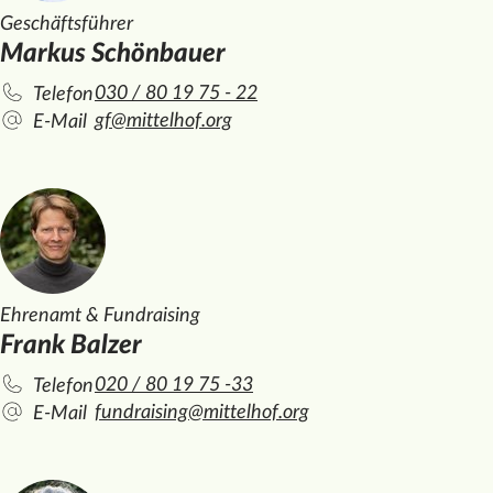
Geschäftsführer
Markus Schönbauer
030 / 80 19 75 - 22
Telefon
gf@mittelhof.org
E-Mail
Ehrenamt & Fundraising
Frank Balzer
020 / 80 19 75 -33
Telefon
fundraising@mittelhof.org
E-Mail