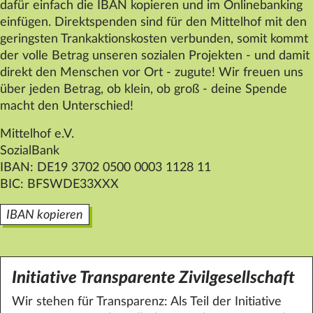
dafür einfach die IBAN kopieren und im Onlinebanking
einfügen. Direktspenden sind für den
Mittelhof
mit den
geringsten Trankaktionskosten verbunden, somit kommt
der volle Betrag unseren sozialen Projekten - und damit
direkt den Menschen vor Ort - zugute! Wir freuen uns
über jeden Betrag, ob klein, ob groß - deine Spende
macht den Unterschied!
Mittelhof e.V.
SozialBank
IBAN: DE19 3702 0500 0003 1128 11
BIC: BFSWDE33XXX
IBAN kopieren
Initiative Transparente Zivilgesellschaft
Wir stehen für Transparenz: Als Teil der Initiative