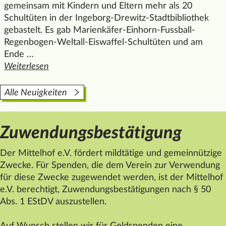
gemeinsam mit Kindern und Eltern mehr als 20
Schultüten in der Ingeborg-Drewitz-Stadtbibliothek
gebastelt. Es gab Marienkäfer-Einhorn-Fussball-
Regenbogen-Weltall-Eiswaffel-Schultüten und am
Ende …
Weiterlesen
den ganzen Artikel "Viele bunte besondere Schultüten
Alle Neuigkeiten
Zuwendungsbestätigung
Der
Mittelhof
e.V. fördert mildtätige und gemeinnützige
Zwecke. Für Spenden, die dem Verein zur Verwendung
für diese Zwecke zugewendet werden, ist der
Mittelhof
e.V. berechtigt, Zuwendungsbestätigungen nach § 50
Abs. 1 EStDV auszustellen.