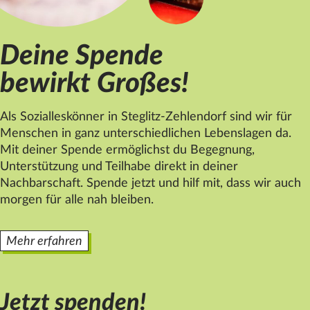
Datenschutz
Impressum
Deine Spende
Kontakt
bewirkt Großes!
Als Sozialleskönner in Steglitz-Zehlendorf sind wir für
Menschen in ganz unterschiedlichen Lebenslagen da.
Mit deiner Spende ermöglichst du Begegnung,
Unterstützung und Teilhabe direkt in deiner
Nachbarschaft. Spende jetzt und hilf mit, dass wir auch
morgen für alle nah bleiben.
Mehr erfahren
Jetzt spenden!