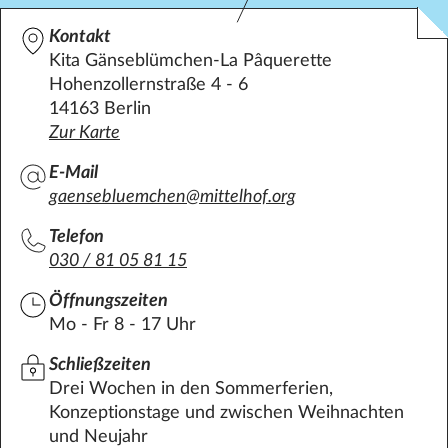
Kontakt
Kita Gänseblümchen-La Pâquerette
Hohenzollernstraße 4 - 6
14163 Berlin
Zur Karte
E-Mail
gaensebluemchen@mittelhof.org
Telefon
030 / 81 05 81 15
Öffnungszeiten
Mo - Fr 8 - 17 Uhr
Schließzeiten
Drei Wochen in den Sommerferien,
Konzeptionstage und zwischen Weihnachten
und Neujahr