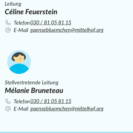
Leitung
Céline Feuerstein
030 / 81 05 81 15
Telefon
gaensebluemchen@mittelhof.org
E-Mail
Stellvertretende Leitung
Mélanie Bruneteau
030 / 81 05 81 15
Telefon
gaensebluemchen@mittelhof.org
E-Mail