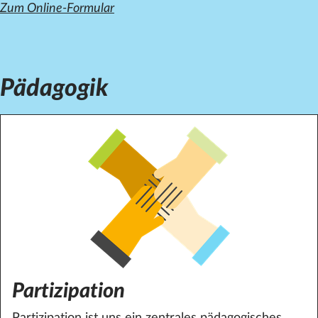
Zum Online-Formular
Pädagogik
Partizipation
Partizipation ist uns ein zentrales pädagogisches