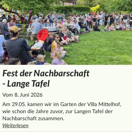
Fest der Nachbarschaft
- Lange Tafel
Vom 8. Juni 2026
Am 29.05. kamen wir im Garten der Villa Mittelhof,
wie schon die Jahre zuvor, zur Langen Tafel der
Nachbarschaft zusammen.
Weiterlesen
den ganzen Artikel "Fest der Nachbarschaft - Lange Tafel