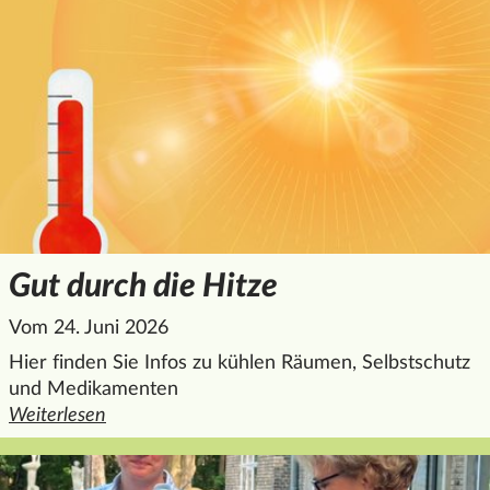
Gut durch die Hitze
Vom 24. Juni 2026
Hier finden Sie Infos zu kühlen Räumen, Selbstschutz
und Medikamenten
Weiterlesen
den ganzen Artikel "Gut durch die Hitze