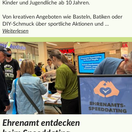
Kinder und Jugendliche ab 10 Jahren.
Von kreativen Angeboten wie Basteln, Batiken oder
DIY-Schmuck über sportliche Aktionen und …
Weiterlesen
den ganzen Artikel "Sommerferien im Phoenix
Ehrenamt entdecken