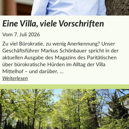
Eine Villa, viele Vorschriften
Vom 7. Juli 2026
Zu viel Bürokratie, zu wenig Anerkennung? Unser
Geschäftsführer Markus Schönbauer spricht in der
aktuellen Ausgabe des Magazins des Paritätischen
über bürokratische Hürden im Alltag der Villa
Mittelhof – und darüber, …
Weiterlesen
den ganzen Artikel "Eine Villa, viele Vorschriften