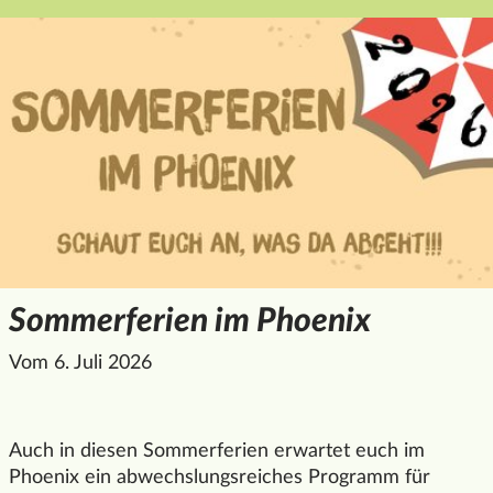
Aktives Alter
Arbeit mit zugewanderten Menschen
Erwachsene
Familie
Kinder und Jugendliche
Filter anwenden
Sommerferien im Phoenix
Vom 6. Juli 2026
Auch in diesen Sommerferien erwartet euch im
Phoenix
ein abwechslungsreiches Programm für