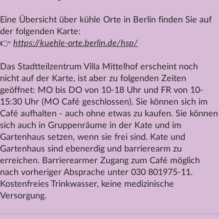
Eine Übersicht über kühle Orte in Berlin finden Sie auf
der folgenden Karte:
👉
https://kuehle-orte.berlin.de/hsp/
Das Stadtteilzentrum Villa
Mittelhof
erscheint noch
nicht auf der Karte, ist aber zu folgenden Zeiten
geöffnet: MO bis DO von 10-18 Uhr und FR von 10-
15:30 Uhr (MO Café geschlossen). Sie können sich im
Café aufhalten - auch ohne etwas zu kaufen. Sie können
sich auch in Gruppenräume in der Kate und im
Gartenhaus setzen, wenn sie frei sind. Kate und
Gartenhaus sind ebenerdig und barrierearm zu
erreichen. Barrierearmer Zugang zum Café möglich
nach vorheriger Absprache unter 030 801975-11.
Kostenfreies Trinkwasser, keine medizinische
Versorgung.