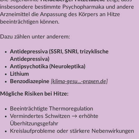
insbesondere bestimmte Psychopharmaka und andere
Arzneimittel die Anpassung des Körpers an Hitze
beeinträchtigen können.
Dazu zählen unter anderem:
Antidepressiva (SSRI, SNRI, trizyklische
Antidepressiva)
Antipsychotika (Neuroleptika)
Lithium
Benzodiazepine
[klima-gesu...-praxen.de]
Mögliche Risiken bei Hitze:
Beeinträchtigte Thermoregulation
Vermindertes Schwitzen → erhöhte
Überhitzungsgefahr
Kreislaufprobleme oder stärkere Nebenwirkungen