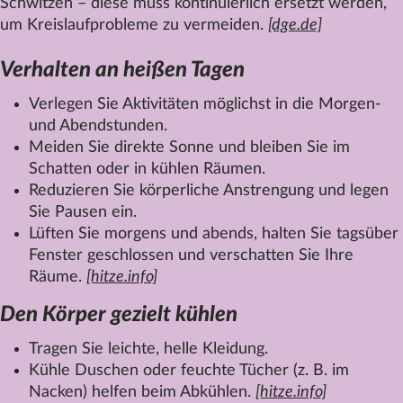
Schwitzen – diese muss kontinuierlich ersetzt werden,
um Kreislaufprobleme zu vermeiden.
[dge.de]
Verhalten an heißen Tagen
Verlegen Sie Aktivitäten möglichst in die Morgen-
und Abendstunden.
Meiden Sie direkte Sonne und bleiben Sie im
Schatten oder in kühlen Räumen.
Reduzieren Sie körperliche Anstrengung und legen
Sie Pausen ein.
Lüften Sie morgens und abends, halten Sie tagsüber
Fenster geschlossen und verschatten Sie Ihre
Räume.
[hitze.info]
Den Körper gezielt kühlen
Tragen Sie leichte, helle Kleidung.
Kühle Duschen oder feuchte Tücher (z. B. im
Nacken) helfen beim Abkühlen.
[hitze.info]