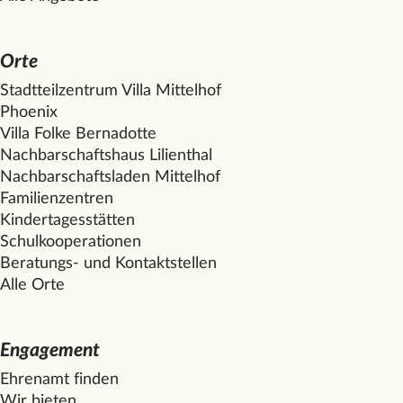
Orte
Stadtteilzentrum Villa
Mittelhof
Phoenix
Villa Folke Bernadotte
Nachbarschaftshaus Lilienthal
Nachbarschaftsladen
Mittelhof
Familienzentren
Kindertagesstätten
Schulkooperationen
Beratungs- und Kontaktstellen
Alle Orte
Engagement
Ehrenamt finden
Wir bieten