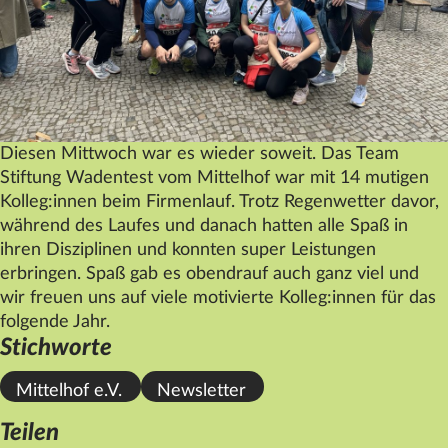
Datenschutz
Impressum
Kontakt
Diesen Mittwoch war es wieder soweit. Das Team
Stiftung Wadentest vom
Mittelhof
war mit 14 mutigen
Kolleg:innen beim Firmenlauf. Trotz Regenwetter davor,
während des Laufes und danach hatten alle Spaß in
ihren Disziplinen und konnten super Leistungen
erbringen. Spaß gab es obendrauf auch ganz viel und
wir freuen uns auf viele motivierte Kolleg:innen für das
folgende Jahr.
Stichworte
Mittelhof e.V.
Newsletter
Teilen