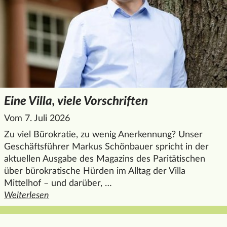
Eine Villa, viele Vorschriften
Vom 7. Juli 2026
Zu viel Bürokratie, zu wenig Anerkennung? Unser
Geschäftsführer Markus Schönbauer spricht in der
aktuellen Ausgabe des Magazins des Paritätischen
über bürokratische Hürden im Alltag der Villa
Mittelhof – und darüber, …
Weiterlesen
den ganzen Artikel "Eine Villa, viele Vorschriften