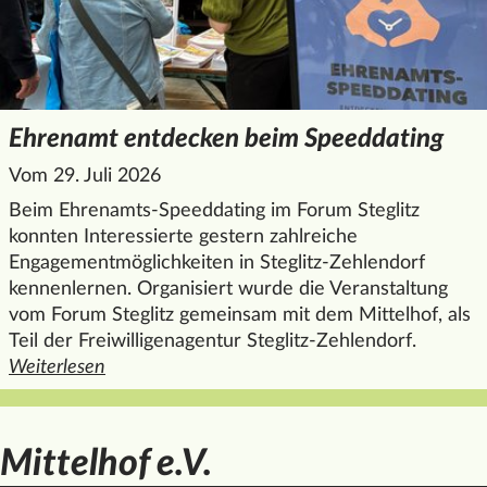
Ehrenamt entdecken beim Speeddating
Vom 29. Juli 2026
Beim Ehrenamts-Speeddating im Forum Steglitz
konnten Interessierte gestern zahlreiche
Engagementmöglichkeiten in Steglitz-Zehlendorf
kennenlernen. Organisiert wurde die Veranstaltung
vom Forum Steglitz gemeinsam mit dem Mittelhof, als
Teil der Freiwilligenagentur Steglitz-Zehlendorf.
Weiterlesen
den ganzen Artikel "Ehrenamt entdecken beim Speeddatin
Mittelhof e.V.