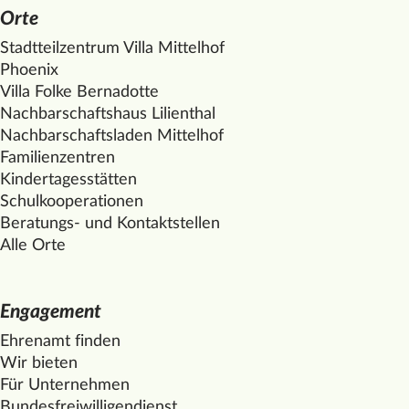
Orte
Stadtteilzentrum Villa
Mittelhof
Phoenix
Villa Folke Bernadotte
Nachbarschaftshaus Lilienthal
Nachbarschaftsladen
Mittelhof
Familienzentren
Kindertagesstätten
Schulkooperationen
Beratungs- und Kontaktstellen
Alle Orte
Engagement
Ehrenamt finden
Wir bieten
Für Unternehmen
Bundesfreiwilligendienst