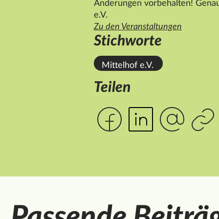
Änderungen vorbehalten! Genaue
e.V.
Zu den Veranstaltungen
Stichworte
Mittelhof e.V.
Teilen
Passende Beiträ