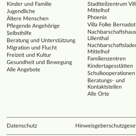
Kinder und Familie
Stadtteilzentrum Vil
Mittelhof
Jugendliche
Phoenix
Ältere Menschen
Villa Folke Bernadot
Pflegende Angehörige
Nachbarschaftshau
Selbsthilfe
Lilienthal
Beratung und Unterstützung
Nachbarschaftslade
Migration und Flucht
Mittelhof
Freizeit und Kultur
Familienzentren
Gesundheit und Bewegung
Kindertagesstätten
Alle Angebote
Schulkooperationen
Beratungs- und
Kontaktstellen
Alle Orte
Datenschutz
Hinweisgeberschutzgese