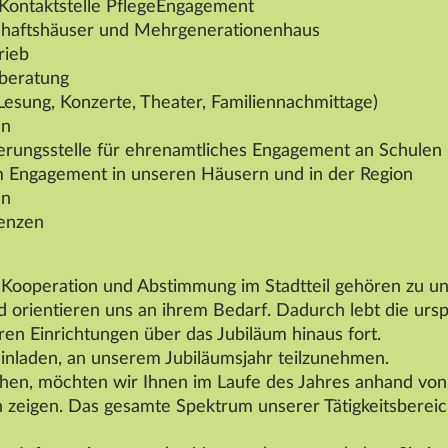
d Kontaktstelle PflegeEngagement
schaftshäuser und Mehrgenerationenhaus
rieb
nberatung
(Lesung, Konzerte, Theater, Familiennachmittage)
en
ierungsstelle für ehrenamtliches Engagement an Schulen
 Engagement in unseren Häusern und in der Region
en
renzen
 Kooperation und Abstimmung im Stadtteil gehören zu un
orientieren uns an ihrem Bedarf. Dadurch lebt die ursp
ren Einrichtungen über das Jubiläum hinaus fort.
einladen, an unserem Jubiläumsjahr teilzunehmen.
hen, möchten wir Ihnen im Laufe des Jahres anhand vo
 zeigen. Das gesamte Spektrum unserer Tätigkeitsbereic