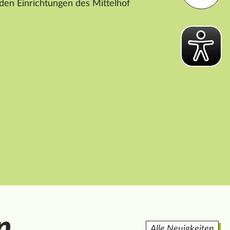
 den Einrichtungen des
Mittelhof
n
Alle Neuigkeiten