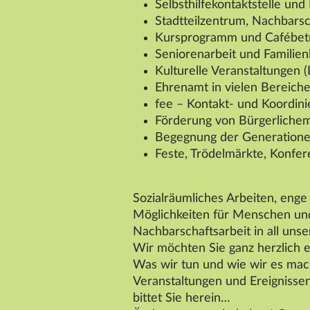
Selbsthilfekontaktstelle un
Stadtteilzentrum, Nachbar
Kursprogramm und Cafébet
Seniorenarbeit und Familie
Kulturelle Veranstaltungen 
Ehrenamt in vielen Bereich
fee – Kontakt- und Koordin
Förderung von Bürgerlichem
Begegnung der Generation
Feste, Trödelmärkte, Konfe
Sozialräumliches Arbeiten, enge
Möglichkeiten für Menschen und 
Nachbarschaftsarbeit in all unse
Wir möchten Sie ganz herzlich 
Was wir tun und wie wir es mac
Veranstaltungen und Ereignissen
bittet Sie herein…