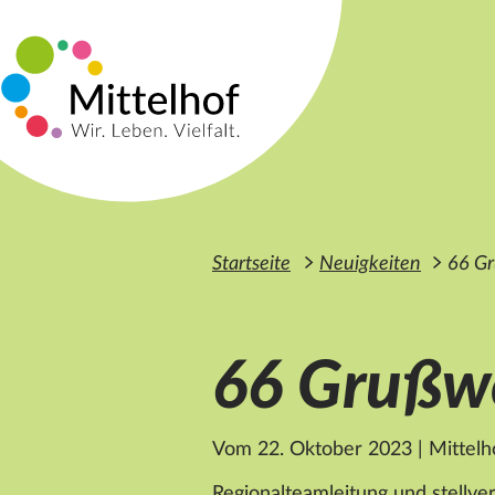
Zum Hauptinhalt der Seite springen
Startseite
Neuigkeiten
66 Gr
66 Grußwo
Vom 22. Oktober 2023
|
Mittelho
Regionalteamleitung und stellve