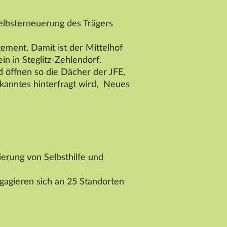
elbsterneuerung des Trägers
agement. Damit ist der
Mittelhof
in in Steglitz-Zehlendorf.
 öffnen so die Dächer der JFE,
kanntes hinterfragt wird, Neues
iierung von Selbsthilfe und
gagieren sich an 25 Standorten