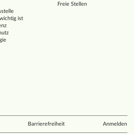
Freie Stellen
stelle
ichtig ist
enz
hutz
gie
Barrierefreiheit
Anmelden