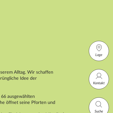
Lage
serem Alltag. Wir schaffen
rüngliche Idee der
Kontakt
n 66 ausgewählten
he öffnet seine Pforten und
Suche