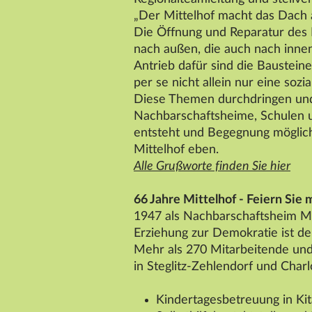
„Der
Mittelhof
macht das Dach 
Die Öffnung und Reparatur des 
nach außen, die auch nach innen
Antrieb dafür sind die Baustein
per se nicht allein nur eine soz
Diese Themen durchdringen und 
Nachbarschaftsheime, Schulen u
entsteht und Begegnung möglich
Mittelhof
eben.
Alle Grußworte finden Sie hier
66 Jahre
Mittelhof
- Feiern Sie 
1947 als Nachbarschaftsheim
Mi
Erziehung zur Demokratie ist d
Mehr als 270 Mitarbeitende und
in Steglitz-Zehlendorf und Char
Kindertagesbetreuung in Ki