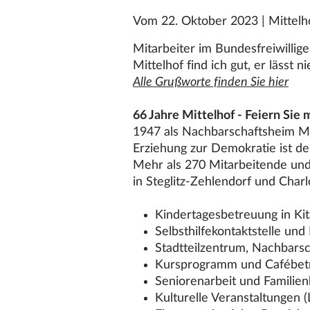
Vom 22. Oktober 2023
|
Mittelho
Mitarbeiter im Bundesfreiwillig
Mittelhof
find ich gut, er lässt
Alle Grußworte finden Sie hier
66 Jahre
Mittelhof
- Feiern Sie 
1947 als Nachbarschaftsheim
Mi
Erziehung zur Demokratie ist d
Mehr als 270 Mitarbeitende und
in Steglitz-Zehlendorf und Char
Kindertagesbetreuung in Ki
Selbsthilfekontaktstelle un
Stadtteilzentrum, Nachbar
Kursprogramm und Cafébet
Seniorenarbeit und Familie
Kulturelle Veranstaltungen 