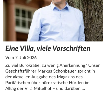
Eine Villa, viele Vorschriften
Vom 7. Juli 2026
Zu viel Bürokratie, zu wenig Anerkennung? Unser
Geschäftsführer Markus Schönbauer spricht in
der aktuellen Ausgabe des Magazins des
Paritätischen über bürokratische Hürden im
Alltag der Villa Mittelhof – und darüber, …