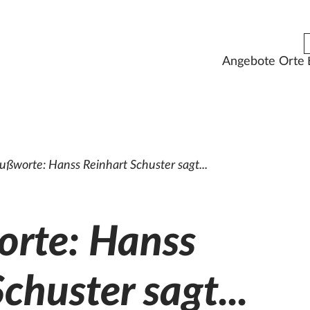
Angebote
Orte
ußworte: Hanss Reinhart Schuster sagt...
rte: Hanss
chuster sagt...