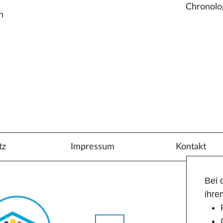
Chronolo
n
tz
Impressum
Kontakt
Bei 
ihre