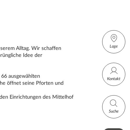
Lage
serem Alltag. Wir schaffen
rüngliche Idee der
n 66 ausgewählten
Kontakt
he öffnet seine Pforten und
 den Einrichtungen des
Mittelhof
Suche