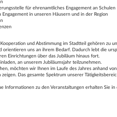
en
ierungsstelle für ehrenamtliches Engagement an Schulen
 Engagement in unseren Häusern und in der Region
en
renzen
 Kooperation und Abstimmung im Stadtteil gehören zu un
orientieren uns an ihrem Bedarf. Dadurch lebt die ursp
ren Einrichtungen über das Jubiläum hinaus fort.
einladen, an unserem Jubiläumsjahr teilzunehmen.
hen, möchten wir Ihnen im Laufe des Jahres anhand vo
 zeigen. Das gesamte Spektrum unserer Tätigkeitsbereic
 Informationen zu den Veranstaltungen erhalten Sie in