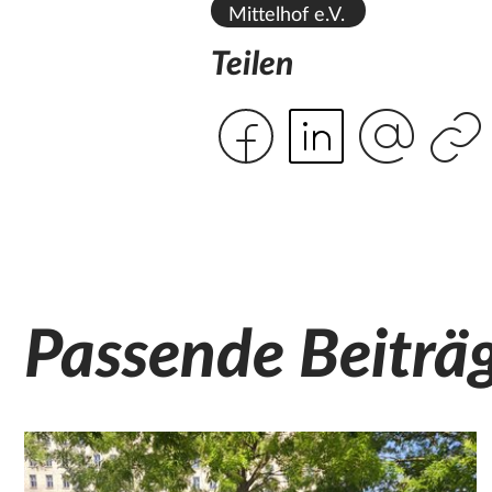
Mittelhof e.V.
Teilen
Passende Beiträ