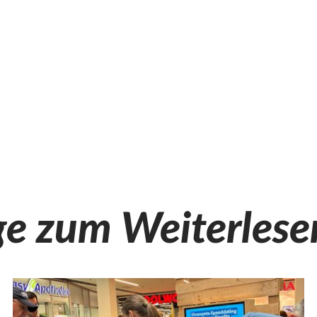
ge zum Weiterlese