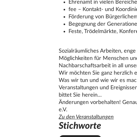
Ehrenamt in vielen Bereich
fee – Kontakt- und Koordin
Förderung von Bürgerlichem
Begegnung der Generation
Feste, Trödelmärkte, Konfe
Sozialräumliches Arbeiten, enge
Möglichkeiten für Menschen und 
Nachbarschaftsarbeit in all unse
Wir möchten Sie ganz herzlich 
Was wir tun und wie wir es mac
Veranstaltungen und Ereignissen
bittet Sie herein…
Änderungen vorbehalten! Genaue
e.V.
Zu den Veranstaltungen
Stichworte