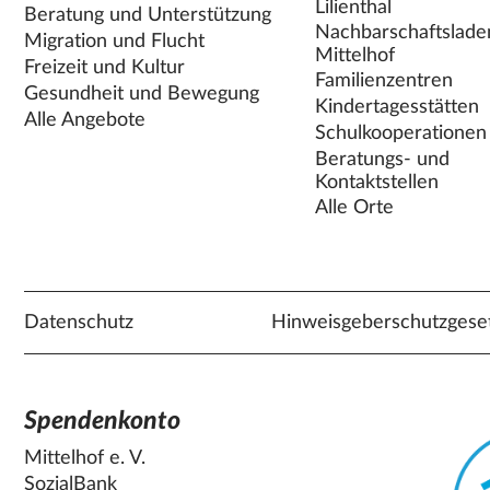
Lilienthal
Beratung und Unterstützung
Nachbarschaftslade
Migration und Flucht
Mittelhof
Freizeit und Kultur
Familienzentren
Gesundheit und Bewegung
Kindertagesstätten
Alle Angebote
Schulkooperationen
Beratungs- und
Kontaktstellen
Alle Orte
Datenschutz
Hinweisgeberschutzgese
Spendenkonto
Mittelhof e. V.
SozialBank