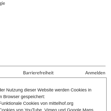
gie
Barrierefreiheit
Anmelden
der Nutzung dieser Website werden Cookies in
m Browser gespeichert:
Funktionale Cookies von mittelhof.org
Cookies von YouTube, Vimeo und Google Maps