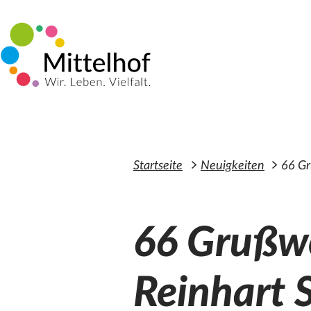
Zum Hauptinhalt der Seite springen
Startseite
Neuigkeiten
66 Gr
66 Grußwo
Reinhart S