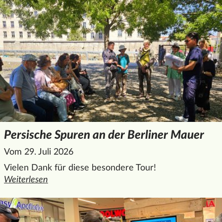
Persische Spuren an der Berliner Mauer
Vom 29. Juli 2026
Vielen Dank für diese besondere Tour!
Weiterlesen
den ganzen Artikel "Persische Spuren an der Berliner Maue