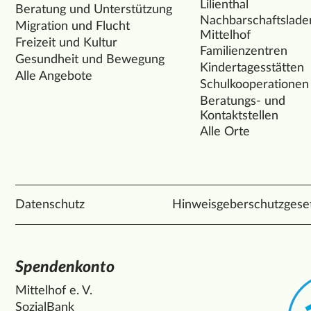
Lilienthal
Beratung und Unterstützung
Nachbarschaftslade
Migration und Flucht
Mittelhof
Freizeit und Kultur
Familienzentren
Gesundheit und Bewegung
Kindertagesstätten
Alle Angebote
Schulkooperationen
Beratungs- und
Kontaktstellen
Alle Orte
Datenschutz
Hinweisgeberschutzgese
Spendenkonto
Mittelhof e. V.
SozialBank