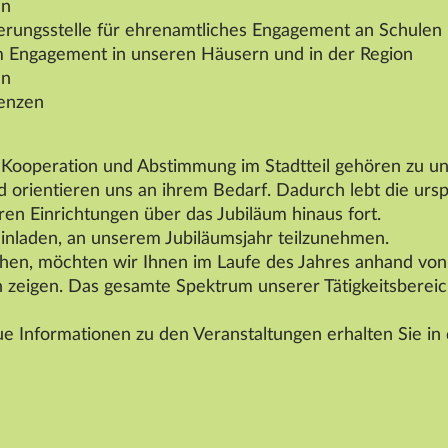
en
ierungsstelle für ehrenamtliches Engagement an Schulen
 Engagement in unseren Häusern und in der Region
en
renzen
 Kooperation und Abstimmung im Stadtteil gehören zu un
orientieren uns an ihrem Bedarf. Dadurch lebt die ursp
ren Einrichtungen über das Jubiläum hinaus fort.
einladen, an unserem Jubiläumsjahr teilzunehmen.
hen, möchten wir Ihnen im Laufe des Jahres anhand vo
 zeigen. Das gesamte Spektrum unserer Tätigkeitsbereic
 Informationen zu den Veranstaltungen erhalten Sie in