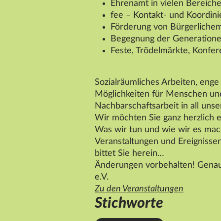
Ehrenamt in vielen Bereich
fee – Kontakt- und Koordin
Förderung von Bürgerlichem
Begegnung der Generation
Feste, Trödelmärkte, Konfe
Sozialräumliches Arbeiten, enge
Möglichkeiten für Menschen und 
Nachbarschaftsarbeit in all unse
Wir möchten Sie ganz herzlich 
Was wir tun und wie wir es mac
Veranstaltungen und Ereignissen
bittet Sie herein…
Änderungen vorbehalten! Genaue
e.V.
Zu den Veranstaltungen
Stichworte