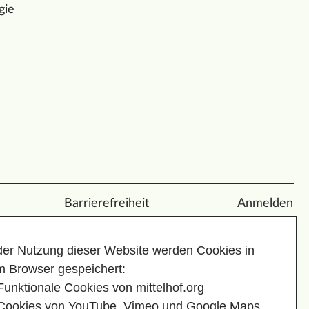
gie
Barrierefreiheit
Anmelden
der Nutzung dieser Website werden Cookies in
m Browser gespeichert:
Funktionale Cookies von mittelhof.org
Cookies von YouTube, Vimeo und Google Maps