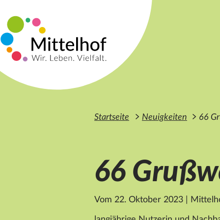
Zum Hauptinhalt der Seite springen
Startseite
Neuigkeiten
66 Gr
66 Grußwor
Vom 22. Oktober 2023
|
Mittelho
langjährige Nutzerin und Nachba