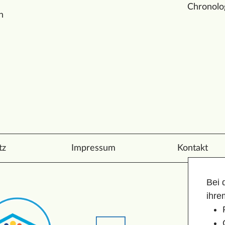
Chronolo
n
tz
Impressum
Kontakt
Bei 
ihre