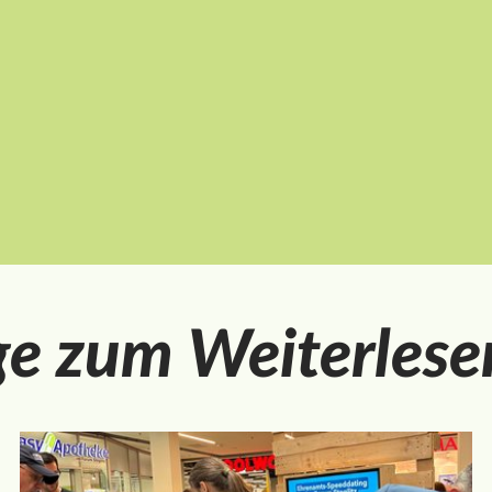
ge zum Weiterlese