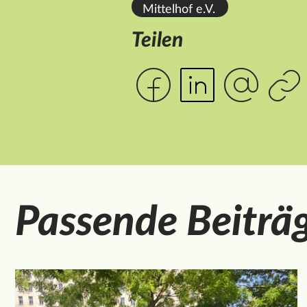
Mittelhof e.V.
Teilen
Passende Beiträ