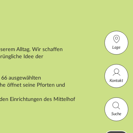
Lage
serem Alltag. Wir schaffen
rüngliche Idee der
n 66 ausgewählten
Kontakt
he öffnet seine Pforten und
 den Einrichtungen des
Mittelhof
Suche