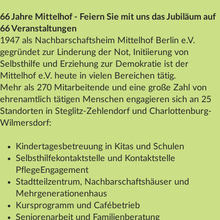
66 Jahre
Mittelhof
- Feiern Sie mit uns das Jubiläum auf
66 Veranstaltungen
1947 als Nachbarschaftsheim
Mittelhof
Berlin e.V.
gegründet zur Linderung der Not, Initiierung von
Selbsthilfe und Erziehung zur Demokratie ist der
Mittelhof
e.V. heute in vielen Bereichen tätig.
Mehr als 270 Mitarbeitende und eine große Zahl von
ehrenamtlich tätigen Menschen engagieren sich an 25
Standorten in Steglitz-Zehlendorf und Charlottenburg-
Wilmersdorf:
Kindertagesbetreuung in Kitas und Schulen
Selbsthilfekontaktstelle und Kontaktstelle
PflegeEngagement
Stadtteilzentrum, Nachbarschaftshäuser und
Mehrgenerationenhaus
Kursprogramm und Cafébetrieb
Seniorenarbeit und Familienberatung