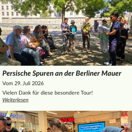
Persische Spuren an der Berliner Mauer
Vom 29. Juli 2026
Vielen Dank für diese besondere Tour!
Weiterlesen
den ganzen Artikel "Persische Spuren an der Berliner Maue