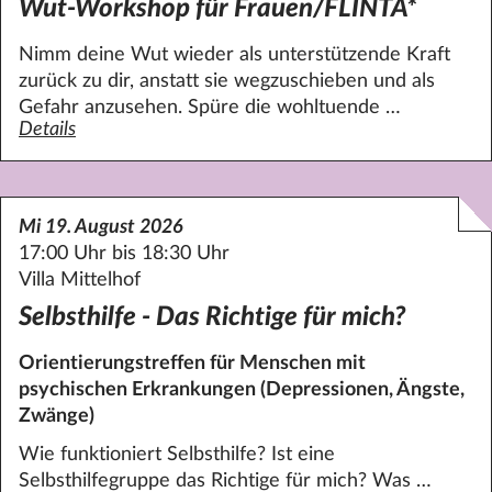
Wut-Workshop für Frauen/FLINTA*
Nimm deine Wut wieder als unterstützende Kraft
zurück zu dir, anstatt sie wegzuschieben und als
Gefahr anzusehen. Spüre die wohltuende …
Details
zum Angebot Wut-Workshop für Frauen/FLINTA*
Mi 19. August 2026
17:00 Uhr bis 18:30 Uhr
Villa Mittelhof
Selbsthilfe - Das Richtige für mich?
Orientierungstreffen für Menschen mit
psychischen Erkrankungen (Depressionen, Ängste,
Zwänge)
Wie funktioniert Selbsthilfe? Ist eine
Selbsthilfegruppe das Richtige für mich? Was …