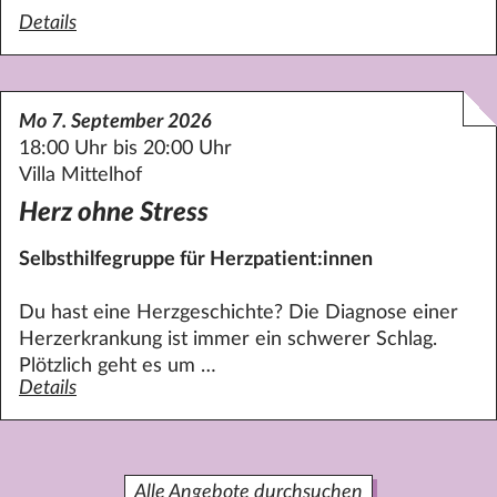
Details
zum Angebot Selbsthilfe - Das Richtige für mich?
Mo 7. September 2026
18:00 Uhr bis 20:00 Uhr
Villa Mittelhof
Herz ohne Stress
Selbsthilfegruppe für Herzpatient:innen
Du hast eine Herzgeschichte? Die Diagnose einer
Herzerkrankung ist immer ein schwerer Schlag.
Plötzlich geht es um …
Details
zum Angebot Herz ohne Stress
Alle Angebote durchsuchen