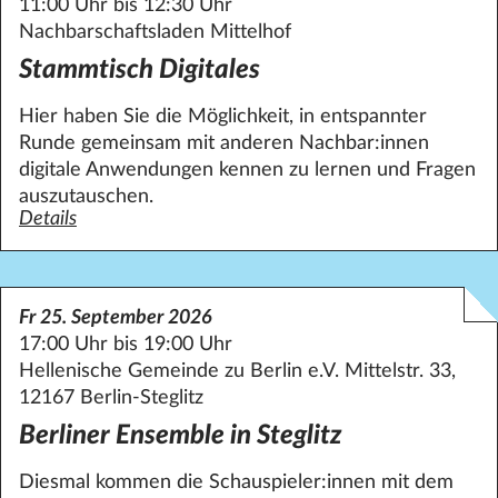
11:00 Uhr bis 12:30 Uhr
Nachbarschaftsladen Mittelhof
Stammtisch Digitales
Hier haben Sie die Möglichkeit, in entspannter
Runde gemeinsam mit anderen Nachbar:innen
digitale Anwendungen kennen zu lernen und Fragen
auszutauschen.
Details
zum Angebot Stammtisch Digitales
Fr 25. September 2026
17:00 Uhr bis 19:00 Uhr
Hellenische Gemeinde zu Berlin e.V. Mittelstr. 33,
12167 Berlin-Steglitz
Berliner Ensemble in Steglitz
Diesmal kommen die Schauspieler:innen mit dem