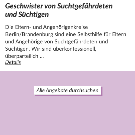
Geschwister von Suchtgefährdeten
und Süchtigen
Die Eltern- und Angehörigenkreise
Berlin/Brandenburg sind eine Selbsthilfe für Eltern
und Angehörige von Suchtgefährdeten und
Süchtigen. Wir sind überkonfessionell,
überparteilich …
Details
zum Angebot Geschwister von Suchtgefährdeten und Süc
Alle Angebote durchsuchen