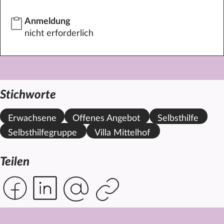
Anmeldung
nicht erforderlich
Stichworte
Erwachsene
Offenes Angebot
Selbsthilfe
Selbsthilfegruppe
Villa Mittelhof
Teilen