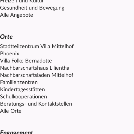
Freizeit und Kultur
Gesundheit und Bewegung
Alle Angebote
Orte
Stadtteilzentrum Villa
Mittelhof
Phoenix
Villa Folke Bernadotte
Nachbarschaftshaus Lilienthal
Nachbarschaftsladen
Mittelhof
Familienzentren
Kindertagesstätten
Schulkooperationen
Beratungs- und Kontaktstellen
Alle Orte
Engagement