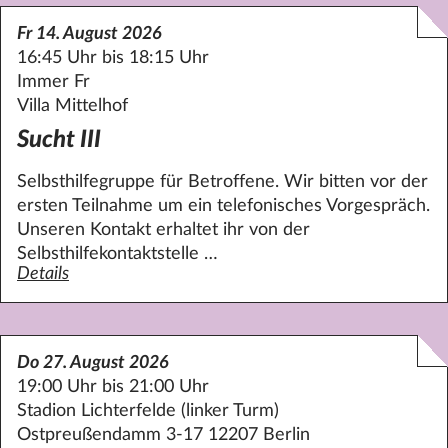
Fr 14. August 2026
16:45 Uhr bis 18:15 Uhr
Immer Fr
Villa Mittelhof
Sucht III
Selbsthilfegruppe für Betroffene. Wir bitten vor der
ersten Teilnahme um ein telefonisches Vorgespräch.
Unseren Kontakt erhaltet ihr von der
Selbsthilfekontaktstelle …
Details
zum Angebot Sucht III
Do 27. August 2026
19:00 Uhr bis 21:00 Uhr
Stadion Lichterfelde (linker Turm)
Ostpreußendamm 3-17 12207 Berlin