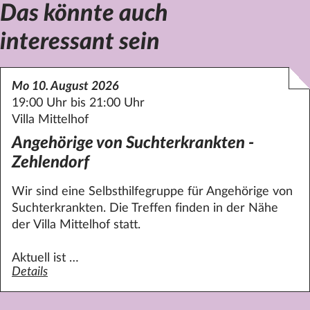
Das könnte auch
interessant sein
Mo 10. August 2026
19:00 Uhr bis 21:00 Uhr
Villa Mittelhof
Angehörige von Suchterkrankten -
Zehlendorf
Wir sind eine Selbsthilfegruppe für Angehörige von
Suchterkrankten. Die Treffen finden in der Nähe
der Villa
Mittelhof
statt.
Aktuell ist …
Details
zum Angebot Angehörige von Suchterkrankten - Zehlendo