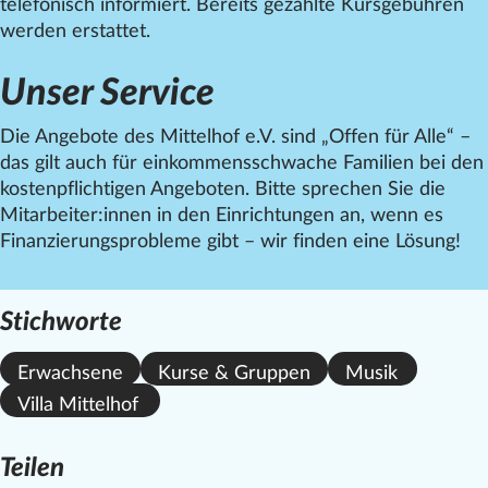
telefonisch informiert. Bereits gezahlte Kursgebühren
werden erstattet.
Unser Service
Die Angebote des
Mittelhof
e.V. sind „Offen für Alle“ –
das gilt auch für einkommensschwache Familien bei den
kostenpflichtigen Angeboten. Bitte sprechen Sie die
Mitarbeiter:innen in den Einrichtungen an, wenn es
Finanzierungsprobleme gibt – wir finden eine Lösung!
Stichworte
Erwachsene
Kurse & Gruppen
Musik
Villa Mittelhof
Teilen