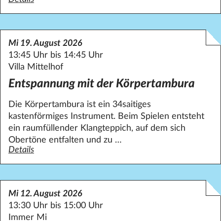
Mi 19. August 2026
13:45 Uhr bis 14:45 Uhr
Villa Mittelhof
Entspannung mit der Körpertambura
Die Körpertambura ist ein 34saitiges
kastenförmiges Instrument. Beim Spielen entsteht
ein raumfüllender Klangteppich, auf dem sich
Obertöne entfalten und zu …
Details
zum Angebot Entspannung mit der Körpertambura
Mi 12. August 2026
13:30 Uhr bis 15:00 Uhr
Immer Mi