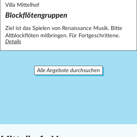
Villa Mittelhof
Blockflötengruppen
Ziel ist das Spielen von Renaissance­ Musik. Bitte
Altblockflöten mitbringen. Für Fortgeschrittene.
Details
zum Angebot Blockflötengruppen
Alle Angebote durchsuchen