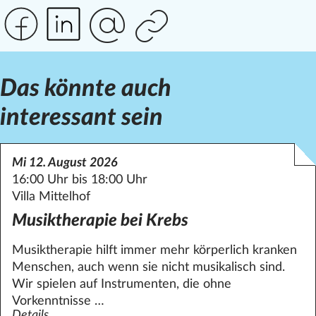
Das könnte auch
interessant sein
Mi 12. August 2026
16:00 Uhr bis 18:00 Uhr
Villa Mittelhof
Musiktherapie bei Krebs
Musiktherapie hilft immer mehr körperlich kranken
Menschen, auch wenn sie nicht musikalisch sind.
Wir spielen auf Instrumenten, die ohne
Vorkenntnisse …
Details
zum Angebot Musiktherapie bei Krebs