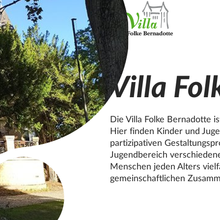
Villa Fo
Die Villa Folke Bernadotte is
Hier finden Kinder und Jugen
partizipativen Gestaltungsp
Jugendbereich verschiedene 
Menschen jeden Alters vielfä
gemeinschaftlichen Zusam