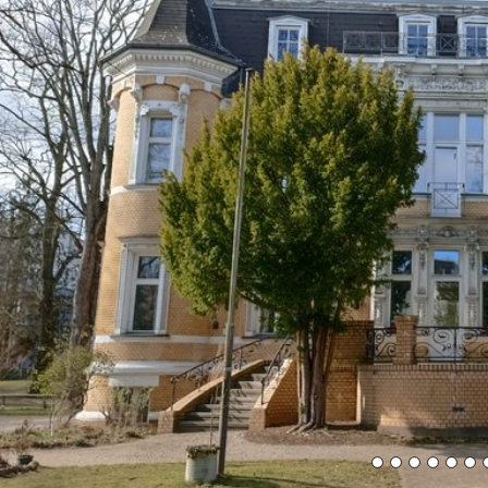
vious