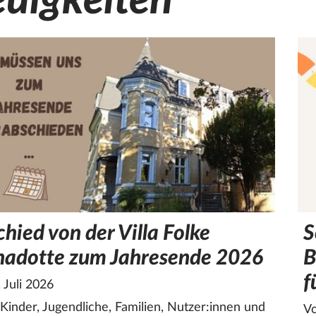
uigkeiten
hied von der Villa Folke
S
nadotte zum Jahresende 2026
B
f
 Juli 2026
Kinder, Jugendliche, Familien, Nutzer:innen und
Vo