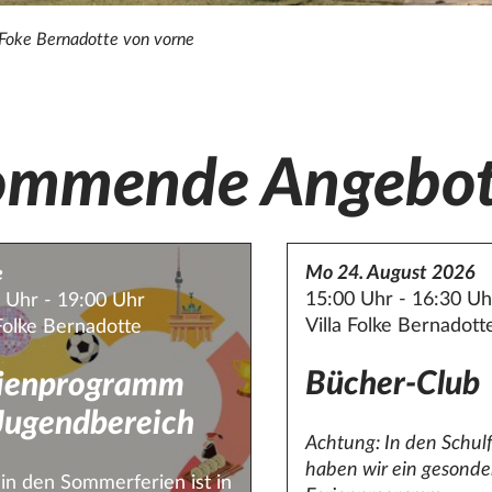
 Foke Bernadotte von vorne
ommende Angebo
Mo 24. August 2026
e
15:00 Uhr - 16:30 Uh
 Uhr - 19:00 Uhr
Villa Folke Bernadott
 Folke Bernadotte
Bücher-Club
rienprogramm
Jugendbereich
Achtung: In den Schulf
haben wir ein gesonde
in den Sommerferien ist in