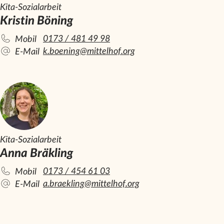
Kita-Sozialarbeit
Kristin Böning
0173 / 481 49 98
Mobil
k.boening@mittelhof.org
E-Mail
Kita-Sozialarbeit
Anna Bräkling
0173 / 454 61 03
Mobil
a.braekling@mittelhof.org
E-Mail