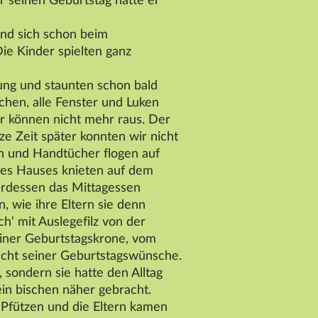
ür seinen Geburtstag hatte er
und sich schon beim
ie Kinder spielten ganz
ung und staunten schon bald
hen, alle Fenster und Luken
ir können nicht mehr raus. Der
e Zeit später konnten wir nicht
en und Handtücher flogen auf
des Hauses knieten auf dem
erdessen das Mittagessen
 wie ihre Eltern sie denn
‘ mit Auslegefilz von der
einer Geburtstagskrone, vom
acht seiner Geburtstagswünsche.
 sondern sie hatte den Alltag
ein bischen näher gebracht.
 Pfützen und die Eltern kamen