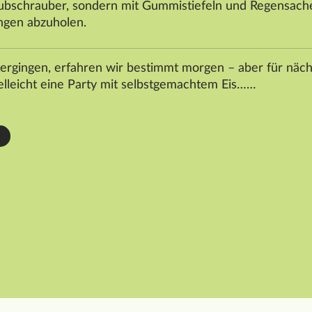
ubschrauber, sondern mit Gummistiefeln und Regensache
ngen abzuholen.
rgingen, erfahren wir bestimmt morgen – aber für nächs
lleicht eine Party mit selbstgemachtem Eis……