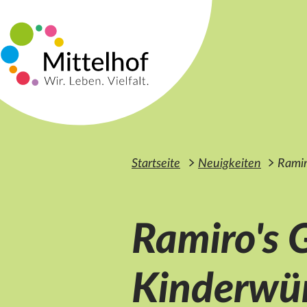
Zum Hauptinhalt der Seite springen
Startseite
Neuigkeiten
Ramir
Ramiro's 
Kinderwün