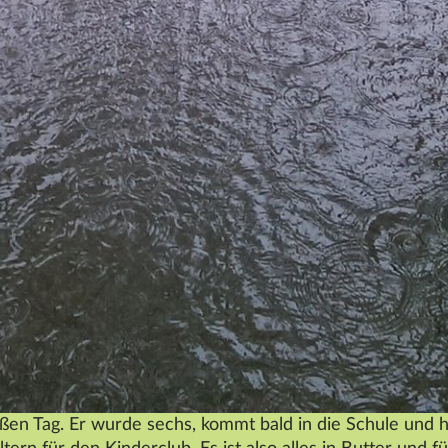
ßen Tag. Er wurde sechs, kommt bald in die Schule und 