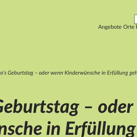
Angebote
Orte
o's Geburtstag – oder wenn Kinderwünsche in Erfüllung ge
Geburtstag – ode
sche in Erfüllun