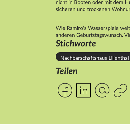
nicht in Booten oder mit dem H
sicheren und trockenen Wohnu
Wie Ramiro's Wasserspiele weite
anderen Geburtstagswunsch. Vie
Stichworte
Nachbarschaftshaus Lilienthal
Teilen