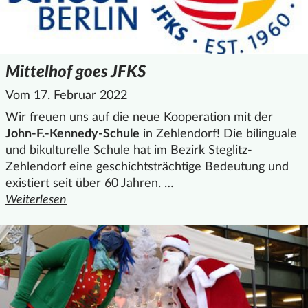
Mittelhof goes JFKS
Vom 17. Februar 2022
Wir freuen uns auf die neue Kooperation mit der
John-F.-Kennedy-Schule
in Zehlendorf! Die bilinguale
und bikulturelle Schule hat im Bezirk Steglitz-
Zehlendorf eine geschichtsträchtige Bedeutung und
existiert seit über 60 Jahren. …
Weiterlesen
den ganzen Artikel "Mittelhof goes JFKS