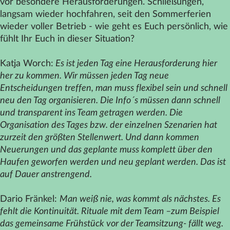
vor besondere Herausforderungen. Schließungen,
langsam wieder hochfahren, seit den Sommerferien
wieder voller Betrieb - wie geht es Euch persönlich, wie
fühlt Ihr Euch in dieser Situation?
Katja Worch:
Es ist jeden Tag eine Herausforderung hier
her zu kommen. Wir müssen jeden Tag neue
Entscheidungen treffen, man muss flexibel sein und schnell
neu den Tag organisieren. Die Info´s müssen dann schnell
und transparent ins Team getragen werden. Die
Organisation des Tages bzw. der einzelnen Szenarien hat
zurzeit den größten Stellenwert. Und dann kommen
Neuerungen und das geplante muss komplett über den
Haufen geworfen werden und neu geplant werden. Das ist
auf Dauer anstrengend.
Dario Fränkel:
Man weiß nie, was kommt als nächstes. Es
fehlt die Kontinuität. Rituale mit dem Team –zum Beispiel
das gemeinsame Frühstück vor der Teamsitzung- fällt weg.