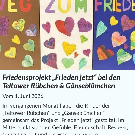
Friedensprojekt „Frieden jetzt“ bei den
Teltower Rübchen & Gänseblümchen
Vom 1. Juni 2026
Im vergangenen Monat haben die Kinder der
„Teltower Rübchen“ und „Gänseblümchen“
gemeinsam das Projekt „Frieden jetzt“ gestaltet. Im
Mittelpunkt standen Gefühle, Freundschaft, Respekt,
Gewaltfreiheit und die Frage, wie wir im …