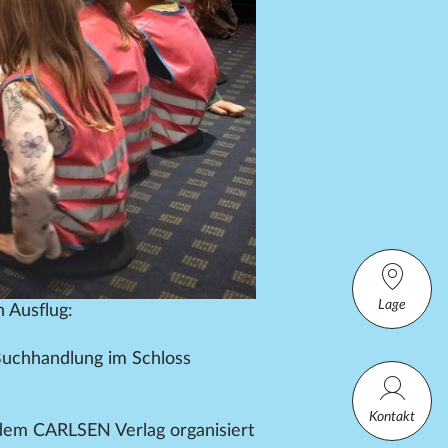
Lage
 Ausflug:
Buchhandlung im Schloss
Kontakt
dem CARLSEN Verlag organisiert