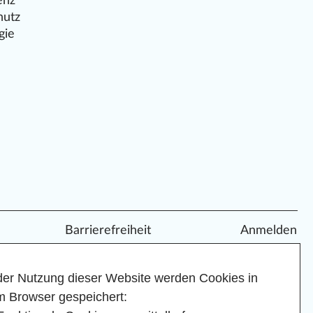
enz
hutz
gie
Barrierefreiheit
Anmelden
der Nutzung dieser Website werden Cookies in
m Browser gespeichert: