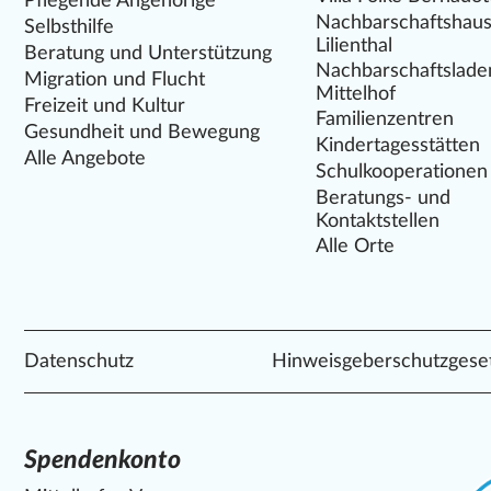
Pflegende Angehörige
Nachbarschaftshau
Selbsthilfe
Lilienthal
Beratung und Unterstützung
Nachbarschaftslade
Migration und Flucht
Mittelhof
Freizeit und Kultur
Familienzentren
Gesundheit und Bewegung
Kindertagesstätten
Alle Angebote
Schulkooperationen
Beratungs- und
Kontaktstellen
Alle Orte
Datenschutz
Hinweisgeberschutzgese
Spendenkonto