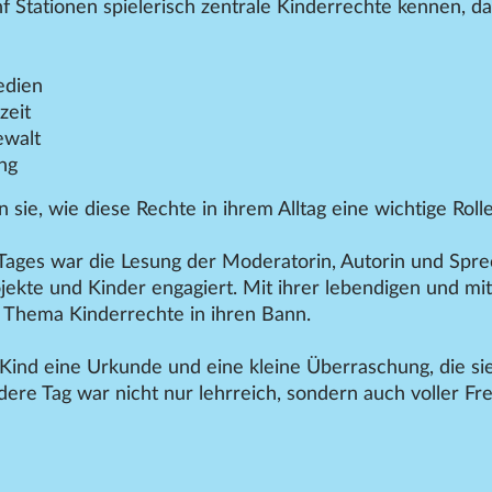
f Stationen spielerisch zentrale Kinderrechte kennen, da
edien
zeit
ewalt
ng
 sie, wie diese Rechte in ihrem Alltag eine wichtige Roll
ages war die Lesung der Moderatorin, Autorin und Spr
rojekte und Kinder engagiert. Mit ihrer lebendigen und mi
 Thema Kinderrechte in ihren Bann.
Kind eine Urkunde und eine kleine Überraschung, die sie 
re Tag war nicht nur lehrreich, sondern auch voller Fr