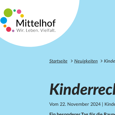
Zum Hauptinhalt der Seite springen
Startseite
Neuigkeiten
Kinde
Kinderrec
Vom 22. November 2024
|
Kinde
Ein besonderer Tag für die Raup