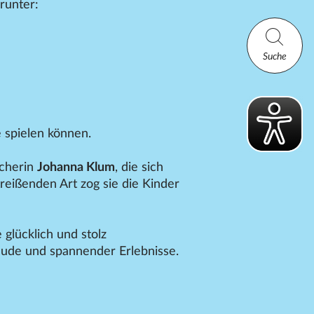
runter:
Suche
e spielen können.
echerin
Johanna Klum
, die sich
treißenden Art zog sie die Kinder
glücklich und stolz
eude und spannender Erlebnisse.