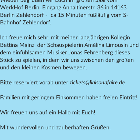
Wieder begrüßen wir Euch im großen Saal vom
WerkHof Berlin, Eingang Anhaltinerstr. 36 in 14163
Berlin Zehlendorf - ca 15 Minuten fußläufig vom S-
Bahnhof Zehlendorf.
Ich freue mich sehr, mit meiner langjährigen Kollegin
Bettina Mainz, der Schauspielerin Amélina Limousin und
dem einfühlsamen Musiker Jonas Fehrenberg dieses
Stück zu spielen, in dem wir uns zwischen den großen
und den kleinen Kosmen bewegen.
Bitte reserviert vorab unter
tickets@liaisonafaire.de
Familien mit geringem Einkommen haben freien Eintritt!
Wir freuen uns auf ein Hallo mit Euch!
Mit wundervollen und zauberhaften Grüßen,