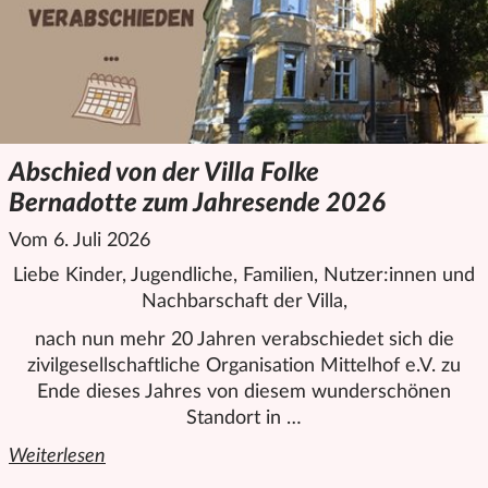
Abschied von der Villa Folke
Bernadotte zum Jahresende 2026
Vom 6. Juli 2026
Liebe Kinder, Jugendliche, Familien, Nutzer:innen und
Nachbarschaft der Villa,
nach nun mehr 20 Jahren verabschiedet sich die
zivilgesellschaftliche Organisation
Mittelhof
e.V. zu
Ende dieses Jahres von diesem wunderschönen
Standort in …
Weiterlesen
den ganzen Artikel "Abschied von der Villa Folke Bernado