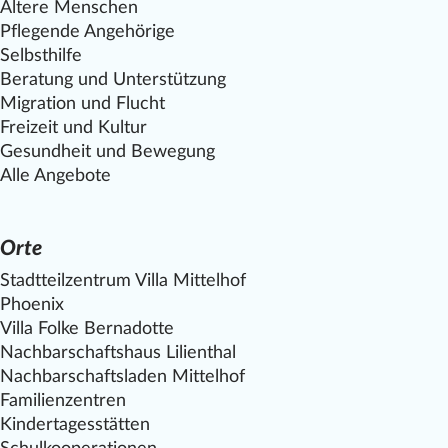
Ältere Menschen
Pflegende Angehörige
Selbsthilfe
Beratung und Unterstützung
Migration und Flucht
Freizeit und Kultur
Gesundheit und Bewegung
Alle Angebote
Orte
Stadtteilzentrum Villa
Mittelhof
Phoenix
Villa Folke Bernadotte
Nachbarschaftshaus Lilienthal
Nachbarschaftsladen
Mittelhof
Familienzentren
Kindertagesstätten