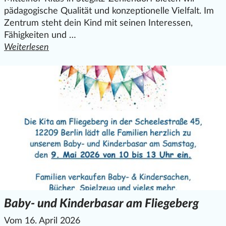
pädagogische Qualität und konzeptionelle Vielfalt. Im
Zentrum steht dein Kind mit seinen Interessen,
Fähigkeiten und …
Weiterlesen
den ganzen Artikel "Der Sommer naht –und du suchst noc
Baby- und Kinderbasar am Fliegeberg
Vom 16. April 2026