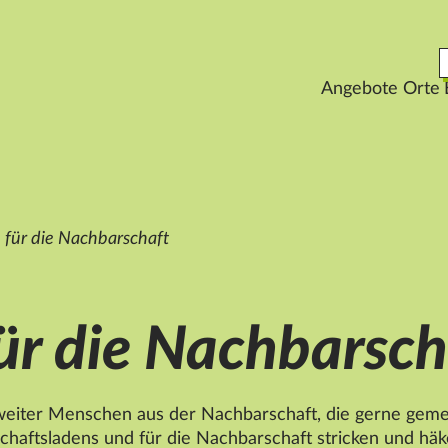
Angebote
Orte
n für die Nachbarschaft
für die Nachbarsch
eiter Menschen aus der Nachbarschaft, die gerne geme
haftsladens und für die Nachbarschaft stricken und häk