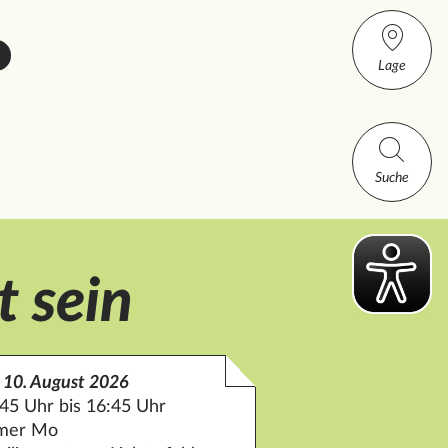
Lage
Suche
t sein
 10. August 2026
45 Uhr bis 16:45 Uhr
mer Mo