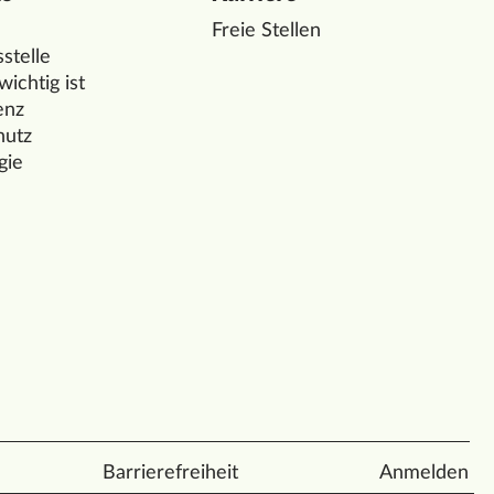
Freie Stellen
stelle
ichtig ist
enz
hutz
gie
Barrierefreiheit
Anmelden