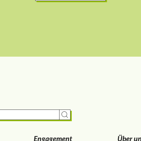
Suche starten
Engagement
Über u