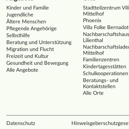
Kinder und Familie
Stadtteilzentrum Vil
Mittelhof
Jugendliche
Phoenix
Ältere Menschen
Villa Folke Bernadot
Pflegende Angehörige
Nachbarschaftshau
Selbsthilfe
Lilienthal
Beratung und Unterstützung
Nachbarschaftslade
Migration und Flucht
Mittelhof
Freizeit und Kultur
Familienzentren
Gesundheit und Bewegung
Kindertagesstätten
Alle Angebote
Schulkooperationen
Beratungs- und
Kontaktstellen
Alle Orte
Datenschutz
Hinweisgeberschutzgese