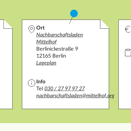
Ort
Nachbarschaftsladen
Mittelhof
Berlinickestraße 9
12165 Berlin
Lageplan
Info
Tel
030 / 27 97 97 27
nachbarschaftsladen@mittelhof.org