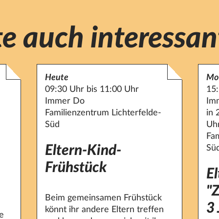
e auch interessan
Heute
Mo
09:30 Uhr bis 11:00 Uhr
15:
Immer Do
Im
Familienzentrum Lichterfelde-
in 
Süd
Uh
Fam
Eltern-Kind-
Sü
Frühstück
E
"
Beim gemeinsamen Frühstück
3 
könnt ihr andere Eltern treffen
ne