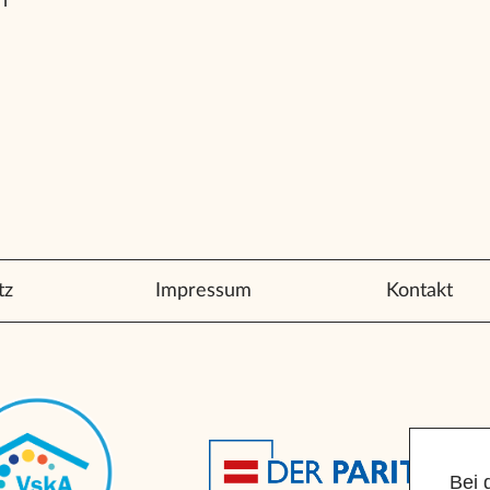
n
tz
Impressum
Kontakt
Bei 