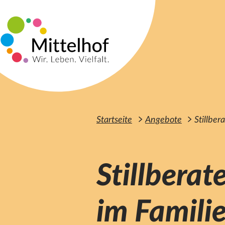
Zum Hauptinhalt der Seite springen
Startseite
Angebote
Stillbe
Stillbera
im Famili