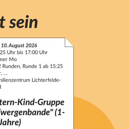
t sein
 10. August 2026
25 Uhr bis 17:00 Uhr
mer Mo
2 Runden, Runde 1 ab 15:25
r, …
ilienzentrum Lichterfelde-
d
ltern-Kind-Gruppe
Zwergenbande" (1-
Jahre)