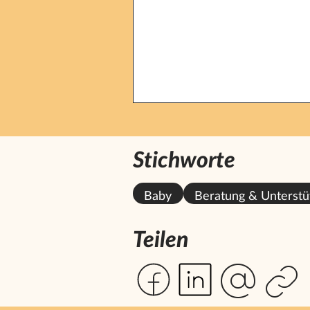
Stichworte
Baby
Beratung & Unterstü
Teilen