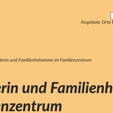
Angebote
Orte
raterin und Familienhebamme im Familienzentrum
terin und Famili
enzentrum