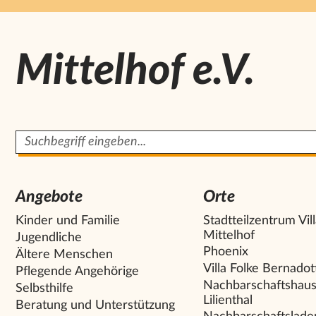
Mittelhof e.V.
Suchbegriff
Angebote
Orte
Kinder und Familie
Stadtteilzentrum Vil
Mittelhof
Jugendliche
Phoenix
Ältere Menschen
Villa Folke Bernadot
Pflegende Angehörige
Nachbarschaftshau
Selbsthilfe
Lilienthal
Beratung und Unterstützung