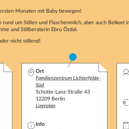
en ersten Monaten mit Baby bewegen!
rund um Stillen und Flaschenmilch, aber auch Beikost im
me und Stillberaterin Ebru Özdal.
oder nicht stillend!
Ort
Familienzentrum Lichterfelde-
Süd
Schütte-Lanz-Straße 43
12209 Berlin
Lageplan
Info